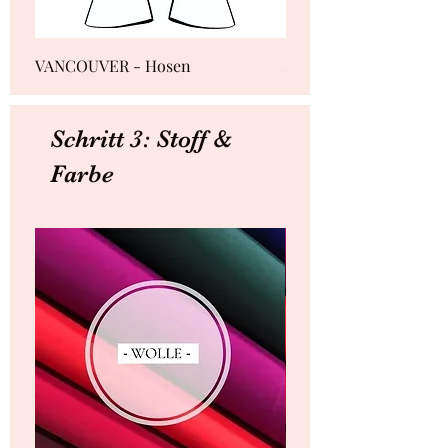
VANCOUVER - Hosen
HELSINKI - Hosen
Schritt 3: Stoff &
Farbe