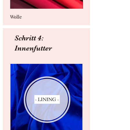
Wolle
Polyester
Schritt 4:
Innenfutter